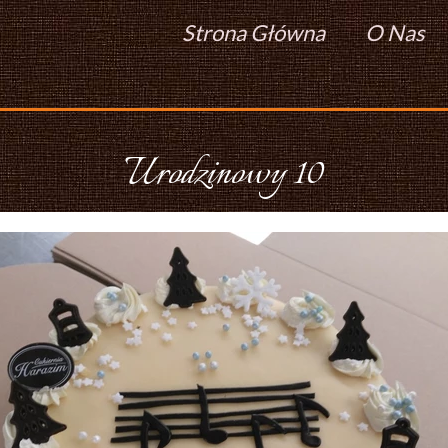
Strona Główna
O Nas
Urodzinowy 10