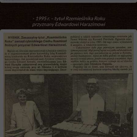
- 1995 r. – tytuł Rzemieślnika Roku
przyznany Edwardowi Harazimowi