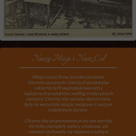
Nasza Misja i Nasz Cel
Misją naszej firmy jest dostarczanie
klientom pysznych i świeżych produktów
cukierniczych wyprodukowanych z
najlepszych produktów, według tradycyjnych
receptur. Chcemy aby wyroby dostarczane
były na wszystkie okazje związane z naszym
codziennym życiem.
Chcemy aby proponowane przez nas wyroby
nie tylko posiadały walory smakowe, ale
również cechowały się niepowtarzalnym