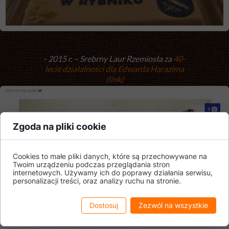
- 2015 r. – Srebrny Laur Rzemiosła za
40-
lecie działalności dla Edwarda Harazima
(link)
Zgoda na pliki cookie
Cookies to małe pliki danych, które są przechowywane na
Twoim urządzeniu podczas przeglądania stron
internetowych. Używamy ich do poprawy działania serwisu,
personalizacji treści, oraz analizy ruchu na stronie.
Dostosuj
Zezwól na wszystkie