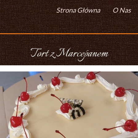
Strona Główna
O Nas
Tort z Marcepanem