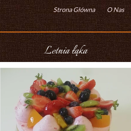
Strona Główna
O Nas
Letnia łąka