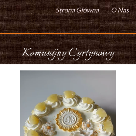
Strona Główna
O Nas
Komunijny Cyrtynowy