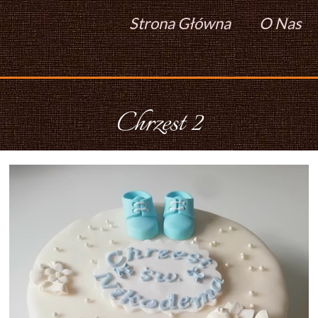
Strona Główna
O Nas
Chrzest 2