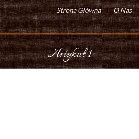
Strona Główna
O Nas
Artykuł 1